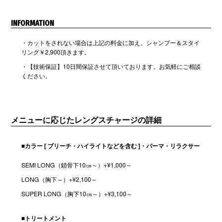
INFORMATION
・カットをされない場合は上記の料金に加え、シャンプー＆スタイ
リング￥
2,900
頂きます。
・【技術保証】10日間保証させて頂いております。お気軽にご相談
ください。
メニューに応じたレングスチャージの詳細
■カラー [ ブリーチ・ハイライトなどを含む ]・パーマ・リラクサー
SEMI LONG（鎖骨下10㎝～）
+¥1,000～
LONG（胸下～）
+¥2,100～
SUPER LONG（胸下10㎝～）
+¥3,100～
■トリートメント