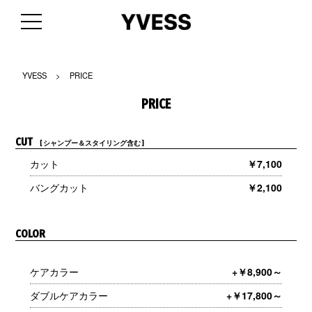
YVESS
>
PRICE
PRICE
CUT
[ シャンプー＆スタイリング含む ]
カット
￥7,100
バングカット
￥2,100
COLOR
ケアカラー
+￥8,900～
ダブルケアカラー
+￥17,800～