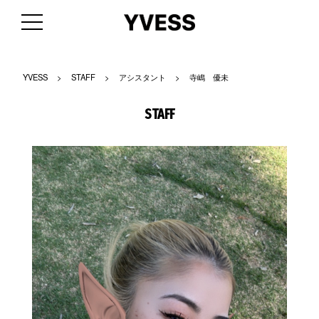
YVESS
>
STAFF
>
アシスタント
>
寺嶋 優未
STAFF