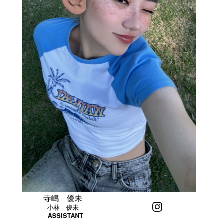
寺嶋 優未
小林 優未
ASSISTANT